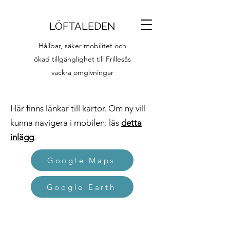
LÖFTALEDEN
Hållbar, säker mobilitet och
ökad tillgänglighet till Frillesås
vackra omgivningar
Här finns länkar till kartor. Om ny vill
kunna navigera i mobilen: läs
detta
inlägg
.
Google Maps
Google Earth