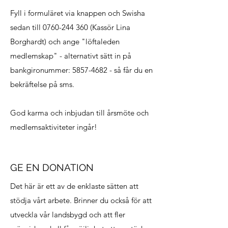
Fyll i formuläret via knappen och Swisha
sedan till
0760-244 360
(Kassör Lina
Borghardt) och ange "löftaleden
medlemskap" - alternativt sätt in på
bankgironummer:
5857-4682
- så får du en
bekräftelse på sms.
God karma och inbjudan till årsmöte och
medlemsaktiviteter ingår!
GE EN DONATION
Det här är ett av de enklaste sätten att
stödja vårt arbete. Brinner du också för att
utveckla vår landsbygd och att fler