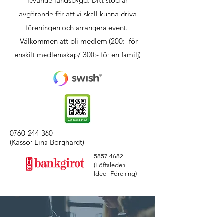
levande landsbygd. Ditt stöd är
avgörande för att vi skall kunna driva
föreningen och arrangera event.
Välkommen att bli medlem (200:- för
enskilt medlemskap/ 300:- för en familj)
0760-244 360
(Kassör Lina Borghardt)
5857-4682
(Löftaleden
Ideell Förening)